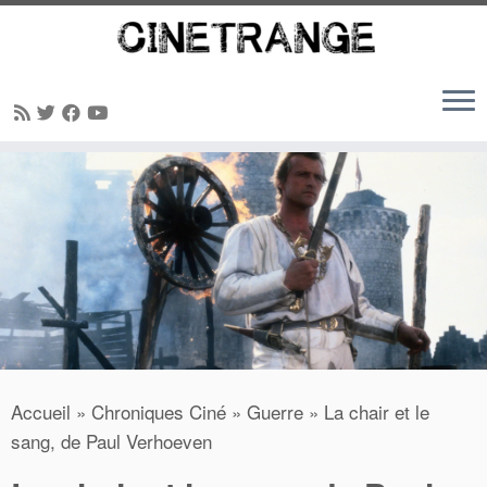
Passer
au
contenu
Accueil
»
Chroniques Ciné
»
Guerre
»
La chair et le
sang, de Paul Verhoeven