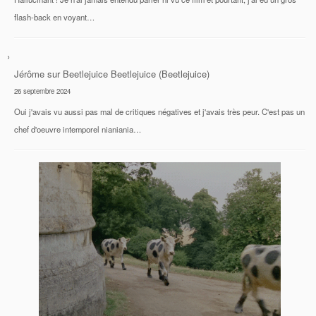
flash-back en voyant…
Jérôme
sur
Beetlejuice Beetlejuice (Beetlejuice)
26 septembre 2024
Oui j'avais vu aussi pas mal de critiques négatives et j'avais très peur. C'est pas un
chef d'oeuvre intemporel nianiania…