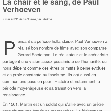
La chair et le sang, de Paul
Verhoeven
7 mai 2022
dans
Guerre
par
Jérôme
P
endant sa période hollandaise, Paul Verhoeven a
réalisé bon nombre de films avec son comparse
Gerard Soeteman. Le réalisateur et le scénariste
partagent une vision assez pessimiste de l’humanité, qui
nous dépeint comme des êtres primitifs à peine évolués
et en proie constante au fascisme. Ils ont aussi en
commun une passion pour l’Histoire et notamment la
période moyenâgeuse et sa transition vers la
renaissance.
En 1501, Martin est un soldat qui s’allie avec un prêtre
pour diriger une bande de mercenaires. Ils kidnappent