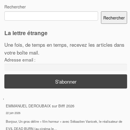
Rechercher
Rechercher
La lettre étrange
Une fois, de temps en temps, recevez les articles dans
votre boîte mail.
Adresse email :
EMMANUEL DEROUBAIX
sur
Bifff 2026
22 juin 2026
Bonjour, Un gros délire « film horreur » avec Sébastien Vanicek, le réalisateur de
EVIL DEAD BURN (au cinéma le…