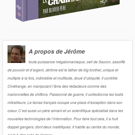
A propos de Jérôme
toute-puissance mégalomaniaque, oeil de Sauron, assoiffé
de pouvoir et d’argent, Jérôme est le father de big brother, unique et
multiple à la fois, indivisible et multitude, doué d’ubiquité. Il contrôle
Cinétrange, en manipulant l’âme des rédacteurs comme des
marionnettes de chiffons. Passionné de guerre, il collectionne les fusils
mitrailleurs. Le famas français occupe une place d’exception dans son
coeur. C’est aussi un père aimant et un scientifique spécialisé dans les
nouvelles technologies de l’information. Pour faire tout cela, il a huit
doppel gangers, dont deux maléfiques. Il habite au centre du monde,
c’est-à-dire près de Colmar.