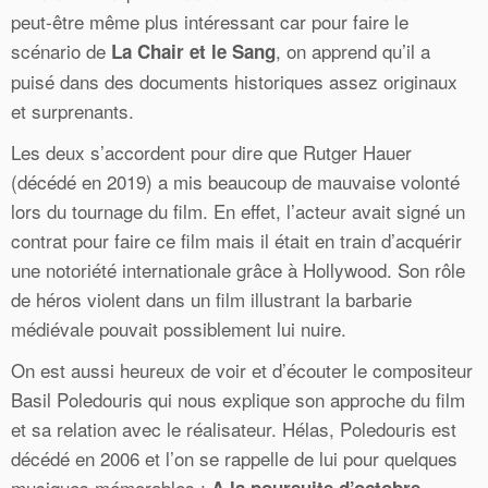
peut-être même plus intéressant car pour faire le
scénario de
, on apprend qu’il a
La Chair et le Sang
puisé dans des documents historiques assez originaux
et surprenants.
Les deux s’accordent pour dire que Rutger Hauer
(décédé en 2019) a mis beaucoup de mauvaise volonté
lors du tournage du film. En effet, l’acteur avait signé un
contrat pour faire ce film mais il était en train d’acquérir
une notoriété internationale grâce à Hollywood. Son rôle
de héros violent dans un film illustrant la barbarie
médiévale pouvait possiblement lui nuire.
On est aussi heureux de voir et d’écouter le compositeur
Basil Poledouris qui nous explique son approche du film
et sa relation avec le réalisateur. Hélas, Poledouris est
décédé en 2006 et l’on se rappelle de lui pour quelques
musiques mémorables :
A la poursuite d’octobre