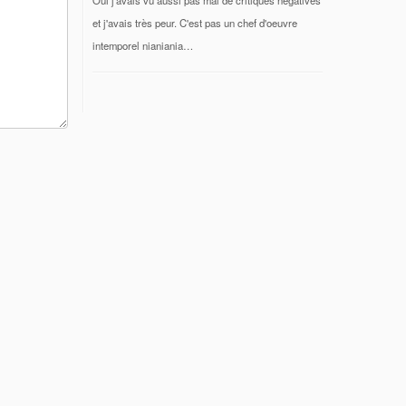
et j'avais très peur. C'est pas un chef d'oeuvre
intemporel nianiania…