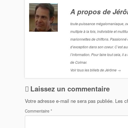
A propos de Jér
toute-puissance mégalomaniaque, oeil 
multiple à la fois, indivisible et mul
marionnettes de chiffons. Passionné de
d’exception dans son coeur. C’est aus
l’information. Pour faire tout cela, i
de Colmar.
Voir tous les billets de Jérôme
→
Laissez un commentaire
Votre adresse e-mail ne sera pas publiée.
Les c
Commentaire
*