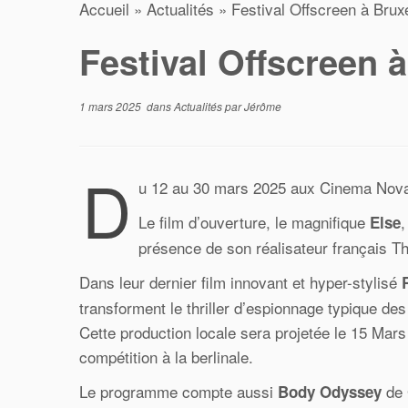
Accueil
»
Actualités
»
Festival Offscreen à Brux
Festival Offscreen à
1 mars 2025
dans
Actualités
par
Jérôme
D
u 12 au 30 mars 2025 aux Cinema Nov
Le film d’ouverture, le magnifique
,
Else
présence de son réalisateur français Thi
Dans leur dernier film innovant et hyper-stylisé
transforment le thriller d’espionnage typique de
Cette production locale sera projetée le 15 Mar
compétition à la berlinale.
Le programme compte aussi
de 
Body Odyssey