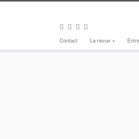
Contact
La revue
Entr
Passer
au
contenu