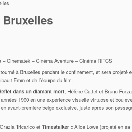
elles
 Bruxelles
a – Cinematek – Cinéma Aventure – Cinéma RITCS
 tourné à Bruxelles pendant le confinement, et sera projeté 
bault Emin et de l’équipe du film.
, Hélène Cattet et Bruno Forza
Reflet dans un diamant mort
s années 1960 en une expérience visuelle virtuose et boulev
s en avant-première belge exclusive, juste après son passag
Grazia Tricarico et
d’Alice Lowe (projeté en sa
Timestalker