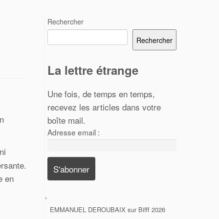
Rechercher
Rechercher
La lettre étrange
Une fois, de temps en temps,
recevez les articles dans votre
en
boîte mail.
Adresse email :
ni
ersante.
e en
EMMANUEL DEROUBAIX
sur
Bifff 2026