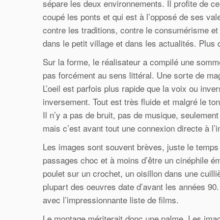
sépare les deux environnements. Il profite de ce
coupé les ponts et qui est à l’opposé de ses val
contre les traditions, contre le consumérisme et l
dans le petit village et dans les actualités. Plus 
Sur la forme, le réalisateur a compilé une somm
pas forcément au sens littéral. Une sorte de ma
L’oeil est parfois plus rapide que la voix ou inv
inversement. Tout est très fluide et malgré le to
Il n’y a pas de bruit, pas de musique, seulement
mais c’est avant tout une connexion directe à l’i
Les images sont souvent brèves, juste le temps 
passages choc et à moins d’être un cinéphile ém
poulet sur un crochet, un oisillon dans une cuill
plupart des oeuvres date d’avant les années 90.
avec l’impressionnante liste de films.
Le montage mériterait donc une palme. Les imag