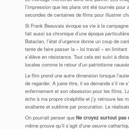
l’impression que les plans ont été tournés pour 
secondes de centaines de films pour illustrer c
Si Frank Beauvais évoque sa vie à la campagne,
fait aussi sa chronique d’une époque particulièr
Bataclan, l’état d’urgence donne un coup de cani
tente de faire passer la « loi travail » en limit
s’élève en résistance. Tout cela est suivi à dis
locales comme le retour d’un patriotisme nausé
Le film prend une autre dimension lorsque l’auteur
de regarder. A juste titre, il se demande s’il ne
enfermement et son obsession pour les films. La
écho à ma propre cinéphilie et j’y retrouve les
exaltante et sublime par procuration. Le réalisa
On pourrait penser que
Ne croyez surtout pas 
même prouve qu’il s’agit d’une oeuvre cathartique