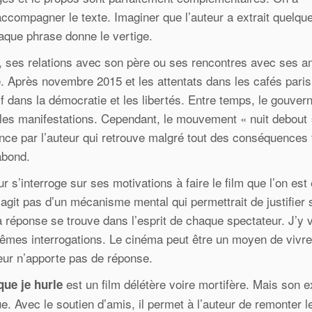
accompagner le texte. Imaginer que l’auteur a extrait quelqu
haque phrase donne le vertige.
 ses relations avec son père ou ses rencontres avec ses am
e. Après novembre 2015 et les attentats dans les cafés parisi
f dans la démocratie et les libertés. Entre temps, le gouve
ant les manifestations. Cependant, le mouvement « nuit debout 
tance par l’auteur qui retrouve malgré tout des conséquences 
abond.
 s’interroge sur ses motivations à faire le film que l’on est 
 s’agit pas d’un mécanisme mental qui permettrait de justifier
 réponse se trouve dans l’esprit de chaque spectateur. J’y 
 mêmes interrogations. Le cinéma peut être un moyen de vivre
teur n’apporte pas de réponse.
est un film délétère voire mortifère. Mais son 
que je hurle
. Avec le soutien d’amis, il permet à l’auteur de remonter le