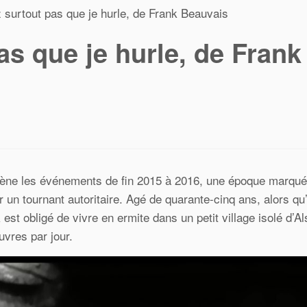
 surtout pas que je hurle, de Frank Beauvais
as que je hurle, de Frank
rène les événements de fin 2015 à 2016, une époque marqué
r un tournant autoritaire. Agé de quarante-cinq ans, alors qu’
t obligé de vivre en ermite dans un petit village isolé d’Als
uvres par jour.