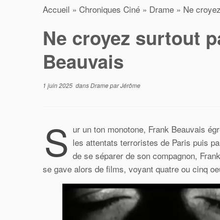
Accueil
»
Chroniques Ciné
»
Drame
»
Ne croyez
Ne croyez surtout p
Beauvais
1 juin 2025
dans
Drame
par
Jérôme
S
ur un ton monotone, Frank Beauvais ég
les attentats terroristes de Paris puis pa
de se séparer de son compagnon, Frank es
se gave alors de films, voyant quatre ou cinq oe