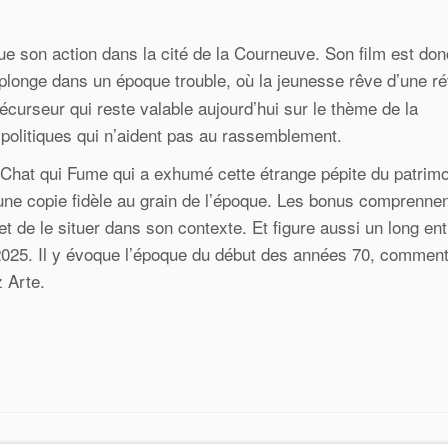
itue son action dans la cité de la Courneuve. Son film est don
 plonge dans un époque trouble, où la jeunesse rêve d’une ré
récurseur qui reste valable aujourd’hui sur le thème de la
 politiques qui n’aident pas au rassemblement.
 Chat qui Fume qui a exhumé cette étrange pépite du patrim
 une copie fidèle au grain de l’époque. Les bonus comprenne
t de le situer dans son contexte. Et figure aussi un long ent
2025. Il y évoque l’époque du début des années 70, comment
z Arte.