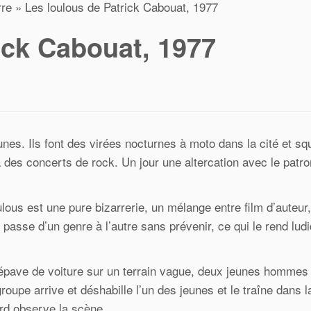
rre
»
Les loulous de Patrick Cabouat, 1977
ick Cabouat, 1977
unes. Ils font des virées nocturnes à moto dans la cité et squ
a à des concerts de rock. Un jour une altercation avec le patr
lous est une pure bizarrerie, un mélange entre film d’auteur,
n passe d’un genre à l’autre sans prévenir, ce qui le rend lud
 épave de voiture sur un terrain vague, deux jeunes hommes 
oupe arrive et déshabille l’un des jeunes et le traîne dans 
rd observe la scène.