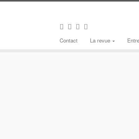
Contact
La revue
Entr
Passer
au
contenu