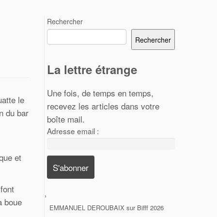
Rechercher
Rechercher
La lettre étrange
Une fois, de temps en temps,
atte le
recevez les articles dans votre
on du bar
boîte mail.
Adresse email :
ique et
font
la boue
EMMANUEL DEROUBAIX
sur
Bifff 2026