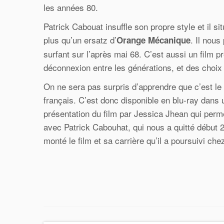
les années 80.
Patrick Cabouat insuffle son propre style et il s
plus qu’un ersatz d’
. Il nous
Orange Mécanique
surfant sur l’après mai 68. C’est aussi un film p
déconnexion entre les générations, et des choix
On ne sera pas surpris d’apprendre que c’est le
français. C’est donc disponible en blu-ray dans
présentation du film par Jessica Jhean qui perme
avec Patrick Cabouhat, qui nous a quitté début 
monté le film et sa carrière qu’il a poursuivi che