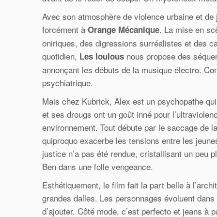
Avec son atmosphère de violence urbaine et de
forcément à
. La mise en sc
Orange Mécanique
oniriques, des digressions surréalistes et des
quotidien,
nous propose des séquenc
Les loulous
annonçant les débuts de la musique électro. Com
psychiatrique.
Mais chez Kubrick, Alex est un psychopathe qui 
et ses drougs ont un goût inné pour l’ultraviolen
environnement. Tout débute par le saccage de la
quiproquo exacerbe les tensions entre les jeunes
justice n’a pas été rendue, cristallisant un peu p
Ben dans une folle vengeance.
Esthétiquement, le film fait la part belle à l’arc
grandes dalles. Les personnages évoluent dans d
d’ajouter. Côté mode, c’est perfecto et jeans à 