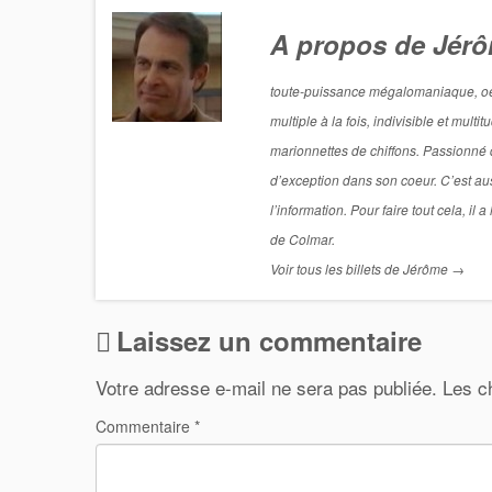
A propos de Jér
toute-puissance mégalomaniaque, oeil 
multiple à la fois, indivisible et mul
marionnettes de chiffons. Passionné de
d’exception dans son coeur. C’est aus
l’information. Pour faire tout cela, i
de Colmar.
Voir tous les billets de Jérôme
→
Laissez un commentaire
Votre adresse e-mail ne sera pas publiée.
Les c
Commentaire
*