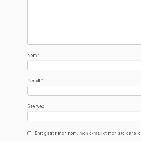
Nom
*
E-mail
*
Site web
Enregistrer mon nom, mon e-mail et mon site dans l