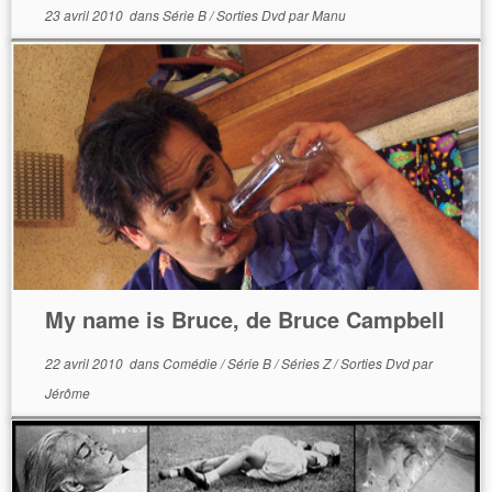
23 avril 2010
dans
Série B
/
Sorties Dvd
par
Manu
My name is Bruce, de Bruce Campbell
22 avril 2010
dans
Comédie
/
Série B
/
Séries Z
/
Sorties Dvd
par
Jérôme