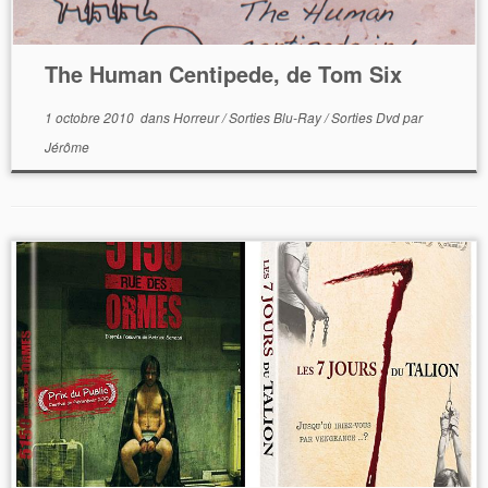
The Human Centipede, de Tom Six
1 octobre 2010
dans
Horreur
/
Sorties Blu-Ray
/
Sorties Dvd
par
Jérôme