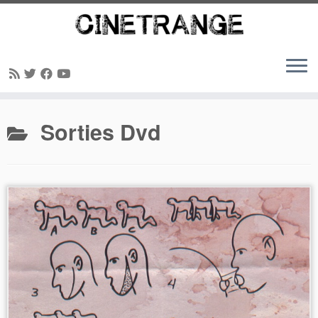
Passer
Sorties Dvd
au
contenu