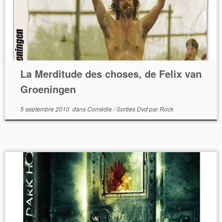
La Merditude des choses, de Felix van
Groeningen
5 septembre 2010
dans
Comédie
/
Sorties Dvd
par
Rock