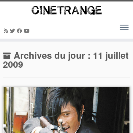
Passer
Archives du jour :
11 juillet
au
contenu
2009