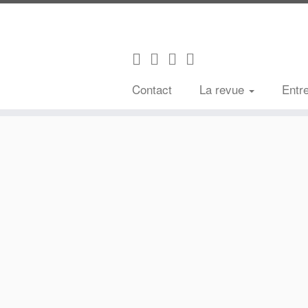
Contact
La revue
Entr
Passer
au
contenu