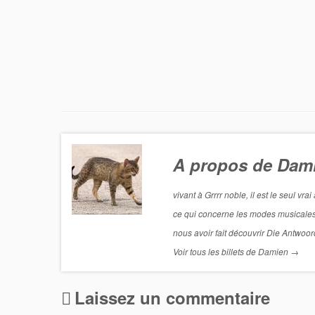
A propos de Dam
vivant à Grrrr noble, il est le seul v
ce qui concerne les modes musicales
nous avoir fait découvrir Die Antwoord
Voir tous les billets de Damien
→
Laissez un commentaire