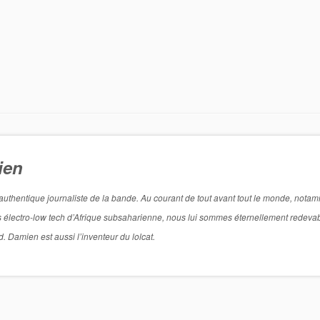
ien
rai authentique journaliste de la bande. Au courant de tout avant tout le monde, nota
 électro-low tech d’Afrique subsaharienne, nous lui sommes éternellement redeva
. Damien est aussi l’inventeur du lolcat.