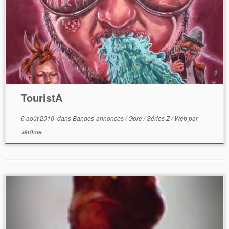
TouristA
6 août 2010
dans
Bandes-annonces
/
Gore
/
Séries Z
/
Web
par
Jérôme