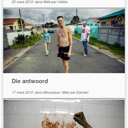
25 mars 2010
dans
Web
par
Udéka
7
Die antwoord
17 mars 2010
dans
Miousique
/
Web
par
Damien