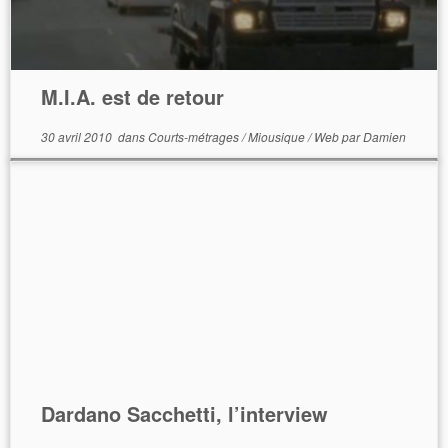
M.I.A. est de retour
30 avril 2010
dans
Courts-métrages
/
Miousique
/
Web
par
Damien
Dardano Sacchetti, l’interview