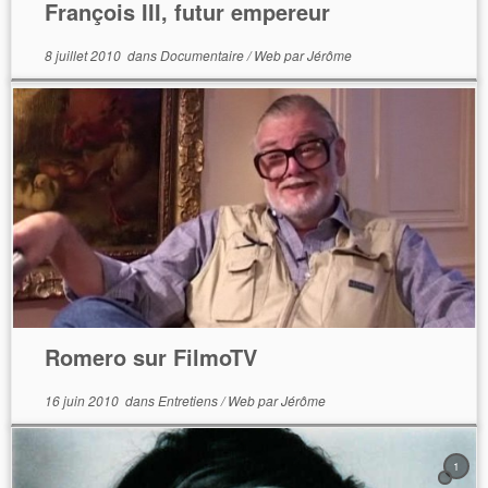
François III, futur empereur
8 juillet 2010
dans
Documentaire
/
Web
par
Jérôme
Romero sur FilmoTV
16 juin 2010
dans
Entretiens
/
Web
par
Jérôme
1