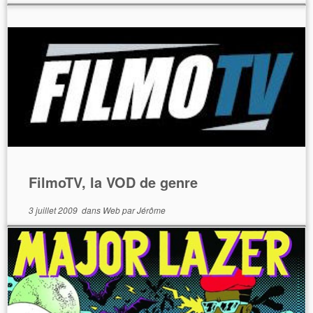
FilmoTV, la VOD de genre
3 juillet 2009
dans
Web
par
Jérôme