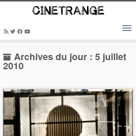
Passer
Archives du jour :
5 juillet
au
contenu
2010