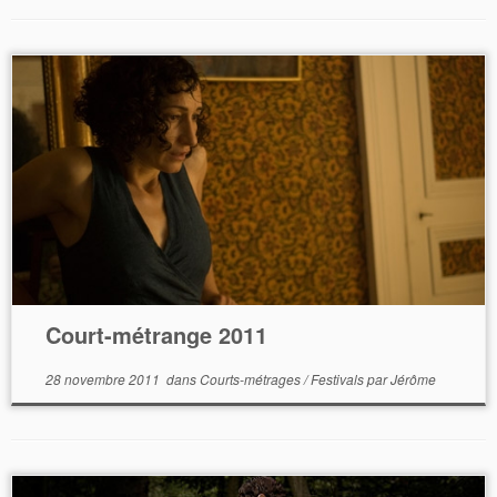
Court-métrange 2011
28 novembre 2011
dans
Courts-métrages
/
Festivals
par
Jérôme