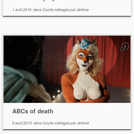
1 avril 2016
dans
Courts-métrages
par
Jérôme
2
ABCs of death
9 août 2013
dans
Courts-métrages
par
Jérôme