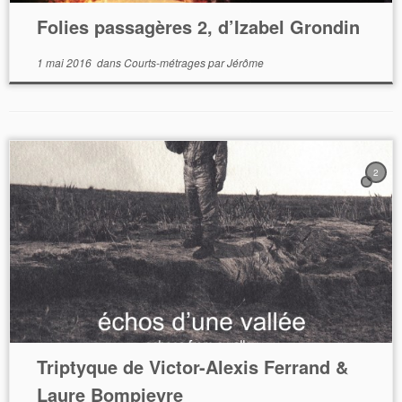
Folies passagères 2, d’Izabel Grondin
1 mai 2016
dans
Courts-métrages
par
Jérôme
2
Triptyque de Victor-Alexis Ferrand &
Laure Bompieyre