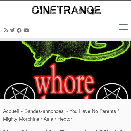
Passer
au
contenu
Accueil
»
Bandes-annonces
»
You Have No Parents /
Mighty Morphine / Asia / Hector