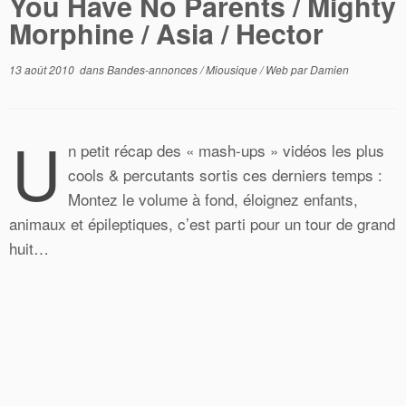
You Have No Parents / Mighty
Morphine / Asia / Hector
13 août 2010
dans
Bandes-annonces
/
Miousique
/
Web
par
Damien
U
n petit récap des « mash-ups » vidéos les plus
cools & percutants sortis ces derniers temps :
Montez le volume à fond, éloignez enfants,
animaux et épileptiques, c’est parti pour un tour de grand
huit…