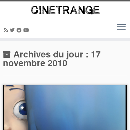
Passer
Archives du jour :
17
au
contenu
novembre 2010