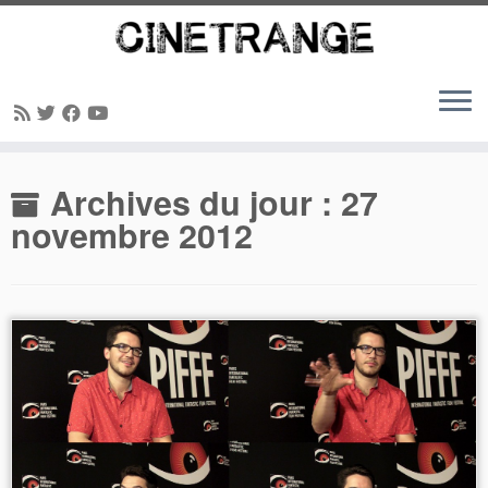
Passer
Archives du jour :
27
au
contenu
novembre 2012