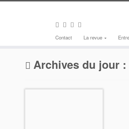
Contact
La revue
Entr
Passer
au
Archives du jour 
contenu