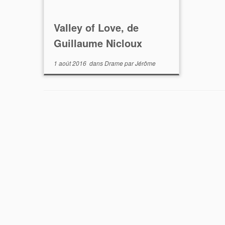
Valley of Love, de
Guillaume Nicloux
1 août 2016
dans
Drame
par
Jérôme