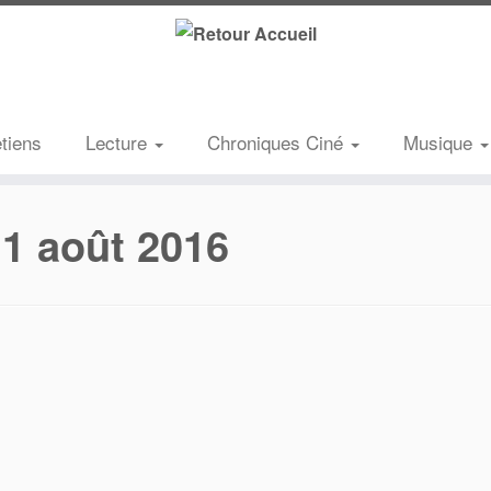
etiens
Lecture
Chroniques Ciné
Musique
:
1 août 2016