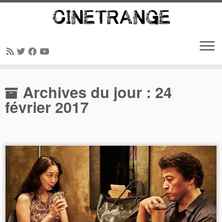
Passer
Archives du jour :
24
au
contenu
février 2017