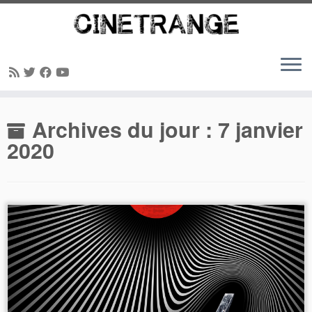
Passer
Archives du jour :
7 janvier
au
contenu
2020