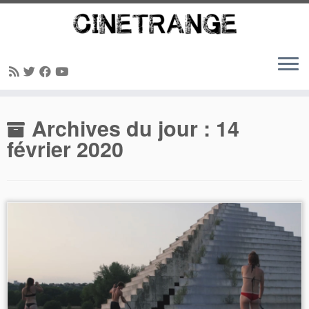
Passer
Archives du jour :
14
au
contenu
février 2020