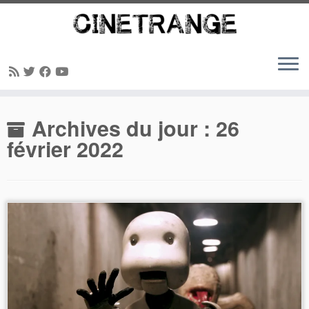
Passer
Archives du jour :
26
au
contenu
février 2022