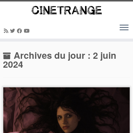
Passer
Archives du jour :
2 juin
au
contenu
2024