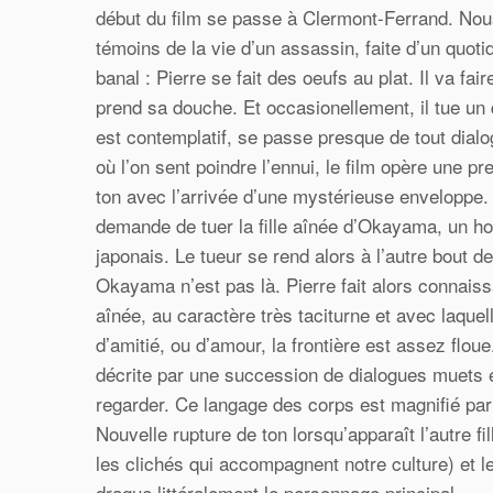
début du film se passe à Clermont-Ferrand. No
témoins de la vie d’un assassin, faite d’un quot
banal : Pierre se fait des oeufs au plat. Il va fair
prend sa douche. Et occasionellement, il tue un
est contemplatif, se passe presque de tout dia
où l’on sent poindre l’ennui, le film opère une p
ton avec l’arrivée d’une mystérieuse enveloppe. 
demande de tuer la fille aînée d’Okayama, un h
japonais. Le tueur se rend alors à l’autre bout de
Okayama n’est pas là. Pierre fait alors connaiss
aînée, au caractère très taciturne et avec laquelle
d’amitié, ou d’amour, la frontière est assez floue
décrite par une succession de dialogues muets e
regarder. Ce langage des corps est magnifié pa
Nouvelle rupture de ton lorsqu’apparaît l’autre f
les clichés qui accompagnent notre culture) et l
drague littéralement le personnage principal.