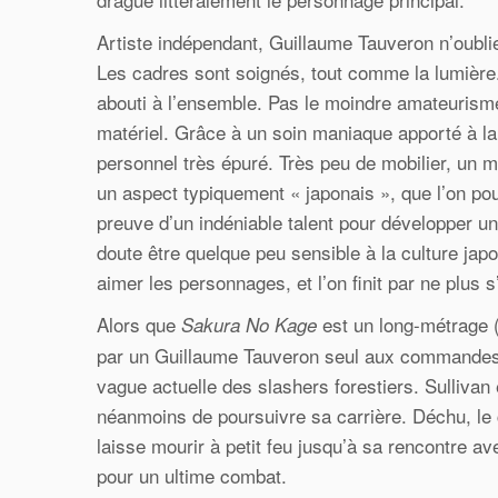
Artiste indépendant, Guillaume Tauveron n’oubli
Les cadres sont soignés, tout comme la lumière.
abouti à l’ensemble. Pas le moindre amateurism
matériel. Grâce à un soin maniaque apporté à la 
personnel très épuré. Très peu de mobilier, un 
un aspect typiquement « japonais », que l’on pour
preuve d’un indéniable talent pour développer u
doute être quelque peu sensible à la culture jap
aimer les personnages, et l’on finit par ne plus 
Alors que
est un long-métrage 
Sakura No Kage
par un Guillaume Tauveron seul aux commandes. L
vague actuelle des slashers forestiers. Sulliva
néanmoins de poursuivre sa carrière. Déchu, le c
laisse mourir à petit feu jusqu’à sa rencontre av
pour un ultime combat.