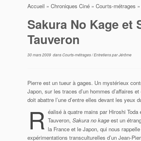
Accueil
»
Chroniques Ciné
»
Courts-métrages
»
Sakura No Kage et S
Tauveron
30 mars 2009
dans
Courts-métrages
/
Entretiens
par
Jérôme
Pierre est un tueur à gages. Un mystérieux cont
Japon, sur les traces d’un hommes d’affaires et d
doit abattre l’une d’entre elles devant les yeux d
R
éalisé à quatre mains par Hiroshi Toda 
Tauveron,
est un étran
Sakura no kage
la France et le Japon, qui nous rappelle
expérimentations transculturelles d’un Jean-Pie