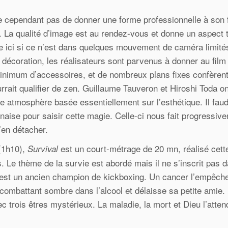
e cependant pas de donner une forme professionnelle à son f
 La qualité d’image est au rendez-vous et donne un aspect 
e ici si ce n’est dans quelques mouvement de caméra limités
décoration, les réalisateurs sont parvenus à donner au film
minimum d’accessoires, et de nombreux plans fixes confèrent
rait qualifier de zen. Guillaume Tauveron et Hiroshi Toda ont
ne atmosphère basée essentiellement sur l’esthétique. Il fau
onaise pour saisir cette magie. Celle-ci nous fait progressiv
s’en détacher.
(1h10),
est un court-métrage de 20 mn, réalisé cette
Survival
e thème de la survie est abordé mais il ne s’inscrit pas d
n est un ancien champion de kickboxing. Un cancer l’empêch
ombattant sombre dans l’alcool et délaisse sa petite amie. 
ec trois êtres mystérieux. La maladie, la mort et Dieu l’atten