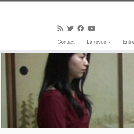
Contact
La revue
Entr
Passer
au
contenu