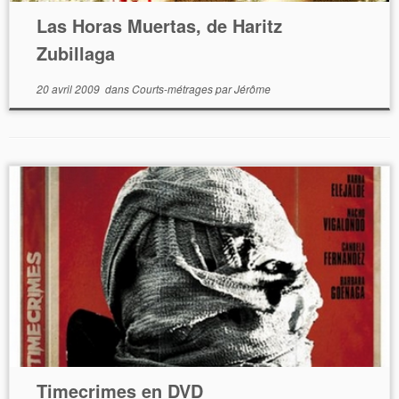
Las Horas Muertas, de Haritz
Zubillaga
20 avril 2009
dans
Courts-métrages
par
Jérôme
Timecrimes en DVD