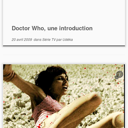
Doctor Who, une introduction
20 avril 2009
dans
Série TV
par
Udéka
2