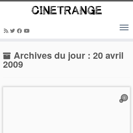
Passer
Archives du jour :
20 avril
au
contenu
2009
5