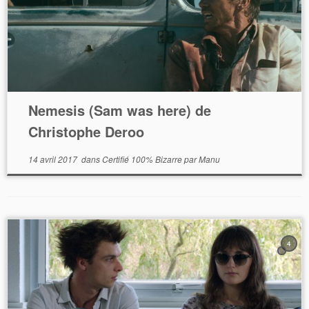
Nemesis (Sam was here) de
Christophe Deroo
14 avril 2017
dans
Certifié 100% Bizarre
par
Manu
4