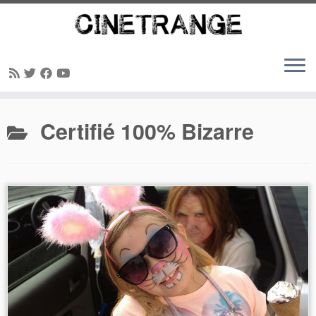
Passer
Certifié 100% Bizarre
au
contenu