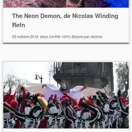
The Neon Demon, de Nicolas Winding
Refn
28 octobre 2016
dans
Certifié 100% Bizarre
par
Jérôme