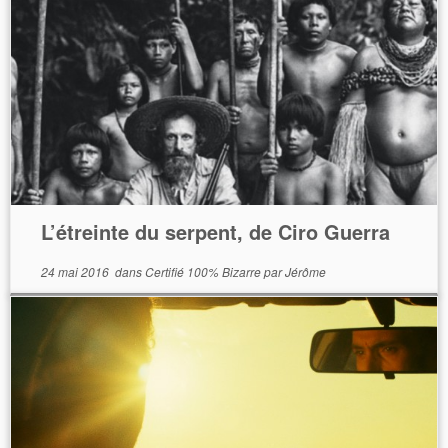
L’étreinte du serpent, de Ciro Guerra
24 mai 2016
dans
Certifié 100% Bizarre
par
Jérôme