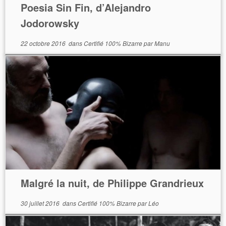
Poesia Sin Fin, d’Alejandro
Jodorowsky
22 octobre 2016
dans
Certifié 100% Bizarre
par
Manu
Malgré la nuit, de Philippe Grandrieux
30 juillet 2016
dans
Certifié 100% Bizarre
par
Léo