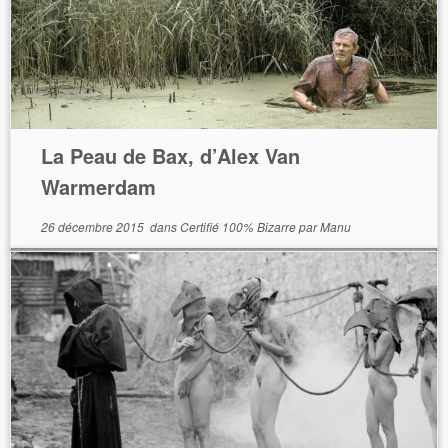
La Peau de Bax, d’Alex Van
Warmerdam
26 décembre 2015
dans
Certifié 100% Bizarre
par
Manu