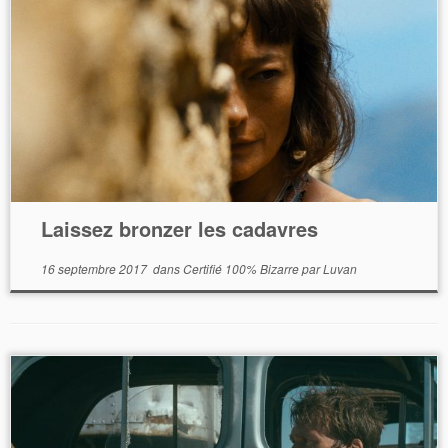
Laissez bronzer les cadavres
16 septembre 2017
dans
Certifié 100% Bizarre
par
Luvan