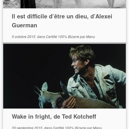
Il est difficile d’être un dieu, d’Alexei
Guerman
5 octobre 2015
dans
Certifié 100% Bizarre
par
Manu
Wake in fright, de Ted Kotcheff
20 septembre 2015
dans
Certifié 100% Bizarre
par
Manu