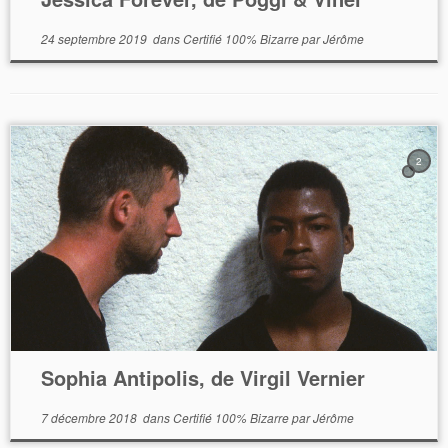
24 septembre 2019
dans
Certifié 100% Bizarre
par
Jérôme
2
Sophia Antipolis, de Virgil Vernier
7 décembre 2018
dans
Certifié 100% Bizarre
par
Jérôme