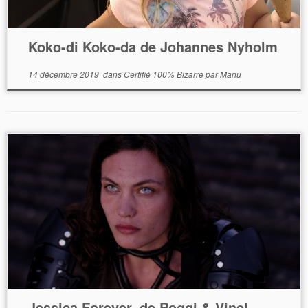
Koko-di Koko-da de Johannes Nyholm
14 décembre 2019
dans
Certifié 100% Bizarre
par
Manu
Jessica Forever, de Poggi & Vinel