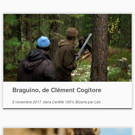
Braguino, de Clément Cogitore
5 novembre 2017
dans
Certifié 100% Bizarre
par
Léo